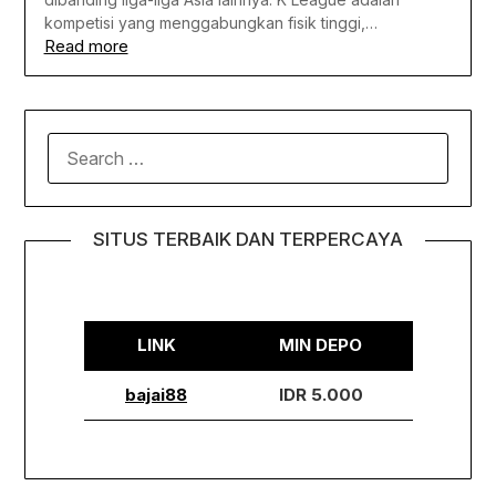
kompetisi yang menggabungkan fisik tinggi,…
Read more
SEARCH
FOR:
SITUS TERBAIK DAN TERPERCAYA
LINK
MIN DEPO
bajai88
IDR 5.000